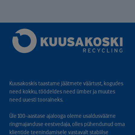
Kuusakoskis taastame jäätmete väärtust, kogudes
need kokku, töödeldes need ümber ja muutes
need uuesti tooraineks.
Üle 100-aastase ajalooga oleme usaldusväärne
ringmajanduse eestvedaja, olles pühendunud oma
klientide teenindamisele vastavalt stabiilse