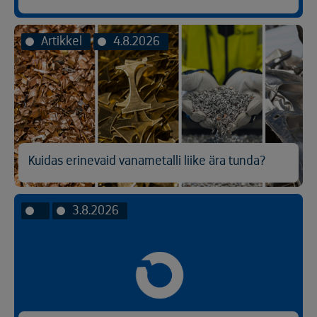
Artikkel
4.8.2026
Kuidas erinevaid vanametalli liike ära tunda?
3.8.2026