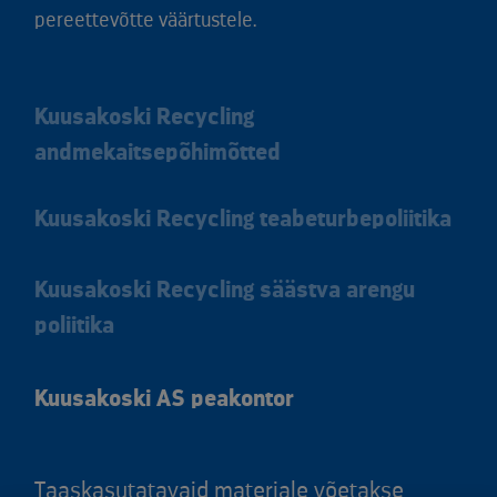
pereettevõtte väärtustele.
Kuusakoski Recycling
andmekaitsepõhimõtted
Kuusakoski Recycling teabeturbepoliitika
Kuusakoski Recycling säästva arengu
poliitika
Kuusakoski AS peakontor
Taaskasutatavaid materjale võetakse