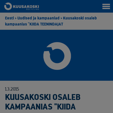
Eesti
>
Uudised ja kampaaniad
>
Kuusakoski osaleb
kampaanias "KIIDA TEENINDAJAT
1.3.2015
KUUSAKOSKI OSALEB
KAMPAANIAS "KIIDA