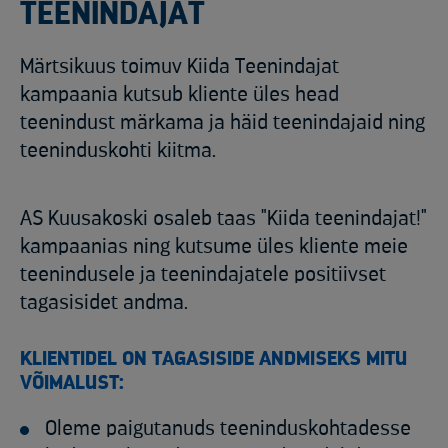
TEENINDAJAT
Märtsikuus toimuv Kiida Teenindajat
kampaania kutsub kliente üles head
teenindust märkama ja häid teenindajaid ning
teeninduskohti kiitma.
AS Kuusakoski osaleb taas "Kiida teenindajat!"
kampaanias ning kutsume üles kliente meie
teenindusele ja teenindajatele positiivset
tagasisidet andma.
KLIENTIDEL ON TAGASISIDE ANDMISEKS MITU
VÕIMALUST:
Oleme paigutanuds teeninduskohtadesse