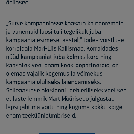
õpilased.
„Surve kampaaniasse kaasata ka nooremaid
ja vanemaid lapsi tuli tegelikult juba
kampaania esimesel aastal,“ tõdes võistluse
korraldaja Mari-Liis Kallismaa. Korraldades
nüüd kampaaniat juba kolmas kord ning
kaasates veel enam koostööpartnereid, on
olemas vajalik kogemus ja võimekus
kampaania oluliseks laiendamiseks.
Selleaastase aktsiooni teeb eriliseks veel see,
et laste lemmik Mart Müürisepp julgustab
lapsi jahtima võitu ning koguma kokku kõige
enam teeküünlaümbriseid.