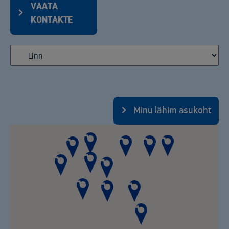
VAATA
KONTAKTE
Minu lähim asukoht