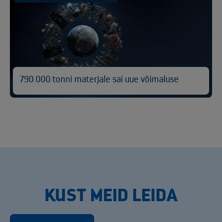
790 000 tonni materjale sai uue võimaluse
KUST MEID LEIDA