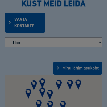
KUST MEID LEIDA
VAATA
KONTAKTE
Minu lähim asukoht