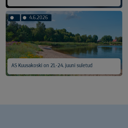
4.6.2026
AS Kuusakoski on 21.-24. juuni suletud