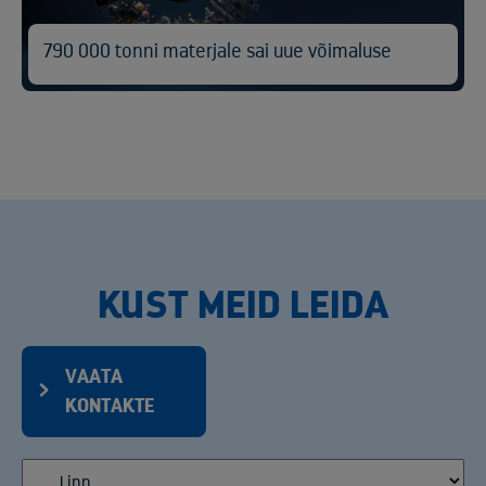
790 000 tonni materjale sai uue võimaluse
KUST MEID LEIDA
VAATA
KONTAKTE