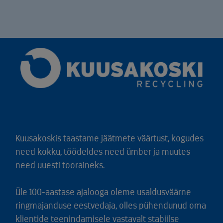
Kuusakoskis taastame jäätmete väärtust, kogudes
need kokku, töödeldes need ümber ja muutes
need uuesti tooraineks.
Üle 100-aastase ajalooga oleme usaldusväärne
ringmajanduse eestvedaja, olles pühendunud oma
klientide teenindamisele vastavalt stabiilse