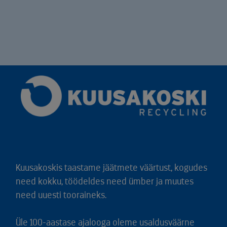
Kuusakoskis taastame jäätmete väärtust, kogudes
need kokku, töödeldes need ümber ja muutes
need uuesti tooraineks.
Üle 100-aastase ajalooga oleme usaldusväärne