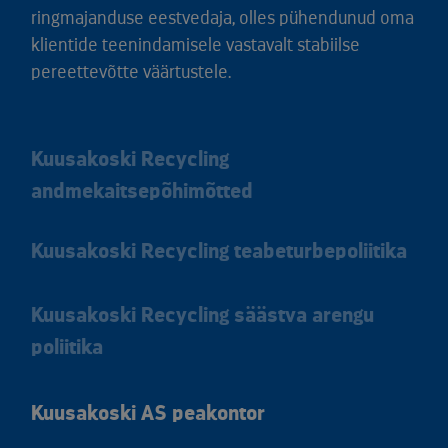
ringmajanduse eestvedaja, olles pühendunud oma
klientide teenindamisele vastavalt stabiilse
pereettevõtte väärtustele.
Kuusakoski Recycling
andmekaitsepõhimõtted
Kuusakoski Recycling teabeturbepoliitika
Kuusakoski Recycling säästva arengu
poliitika
Kuusakoski AS peakontor