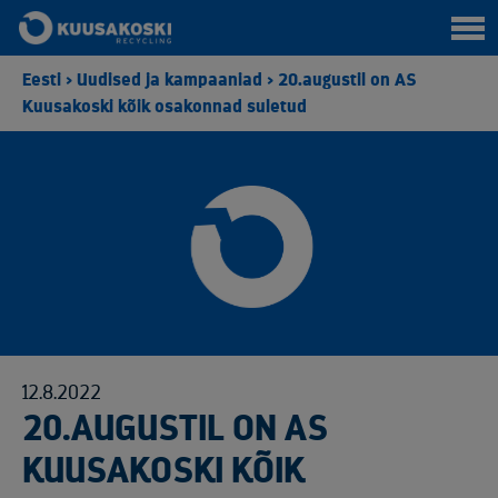
Eesti
>
Uudised ja kampaaniad
>
20.augustil on AS
Kuusakoski kõik osakonnad suletud
12.8.2022
20.AUGUSTIL ON AS
KUUSAKOSKI KÕIK