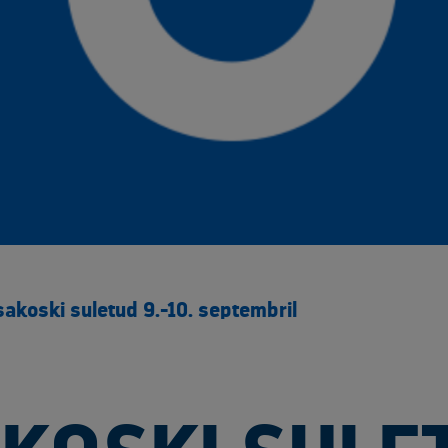
akoski suletud 9.-10. septembril