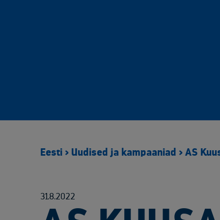
Eesti
>
Uudised ja kampaaniad
>
AS Kuus
31.8.2022