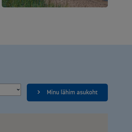
Minu lähim asukoht