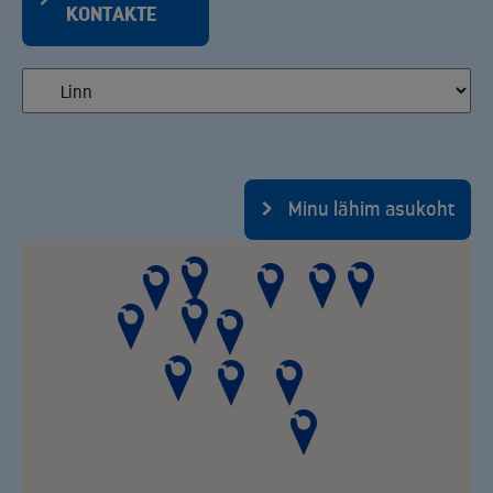
KONTAKTE
Minu lähim asukoht