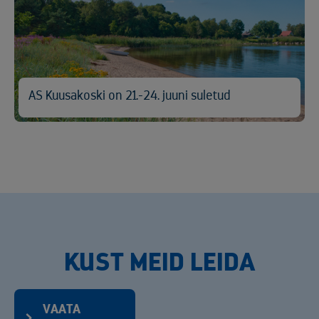
AS Kuusakoski on 21.-24. juuni suletud
KUST MEID LEIDA
VAATA