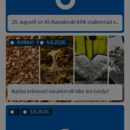
20. augustil on AS Kuusakoski kõik osakonnad suletud
Artikkel
4.8.2026
Kuidas erinevaid vanametalli liike ära tunda?
3.8.2026