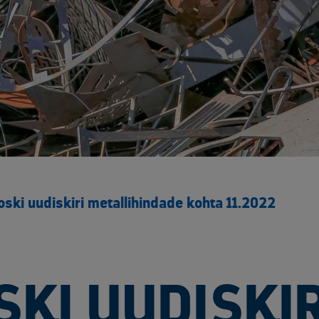
ski uudiskiri metallihindade kohta 11.2022
KI UUDISKIR