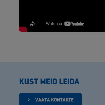
KUST MEID LEIDA
VAATA KONTAKTE