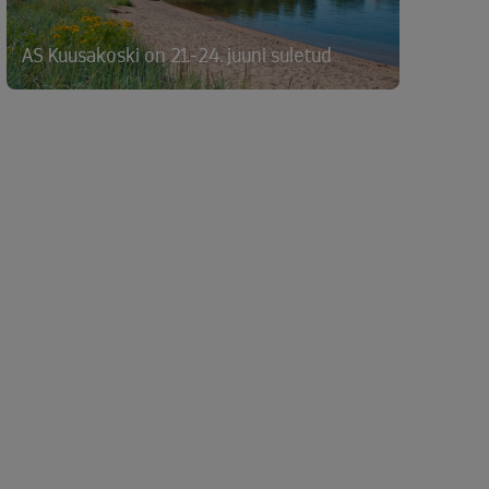
AS Kuusakoski on 21.-24. juuni suletud