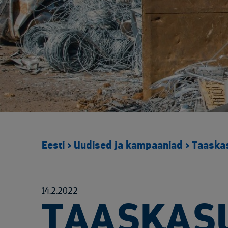
Eesti
>
Uudised ja kampaaniad
>
Taaskas
14.2.2022
TAASKASU