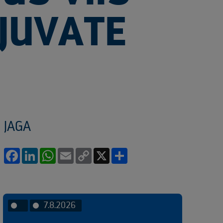
JUVATE
JAGA
Facebook
LinkedIn
WhatsApp
Email
Copy
X
Share
Link
7.8.2026