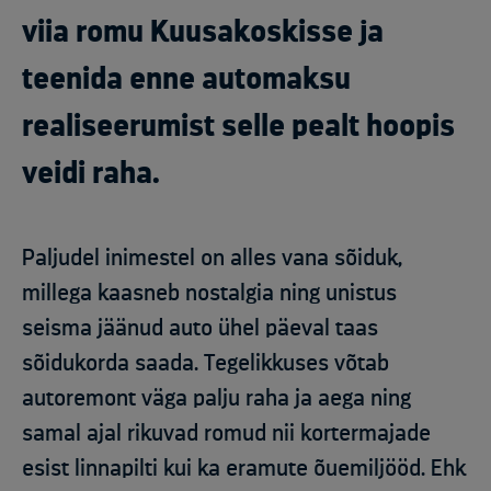
viia romu Kuusakoskisse ja
teenida enne automaksu
realiseerumist selle pealt hoopis
veidi raha.
Paljudel inimestel on alles vana sõiduk,
millega kaasneb nostalgia ning unistus
seisma jäänud auto ühel päeval taas
sõidukorda saada. Tegelikkuses võtab
autoremont väga palju raha ja aega ning
samal ajal rikuvad romud nii kortermajade
esist linnapilti kui ka eramute õuemiljööd. Ehk