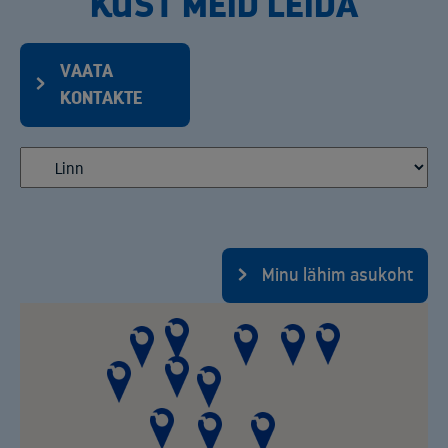
KUST MEID LEIDA
VAATA
KONTAKTE
Minu lähim asukoht