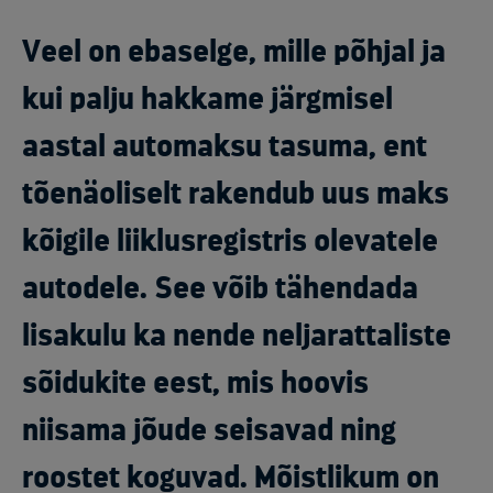
Veel on ebaselge, mille põhjal ja
kui palju hakkame järgmisel
aastal automaksu tasuma, ent
tõenäoliselt rakendub uus maks
kõigile liiklusregistris olevatele
autodele. See võib tähendada
lisakulu ka nende neljarattaliste
sõidukite eest, mis hoovis
niisama jõude seisavad ning
roostet koguvad. Mõistlikum on