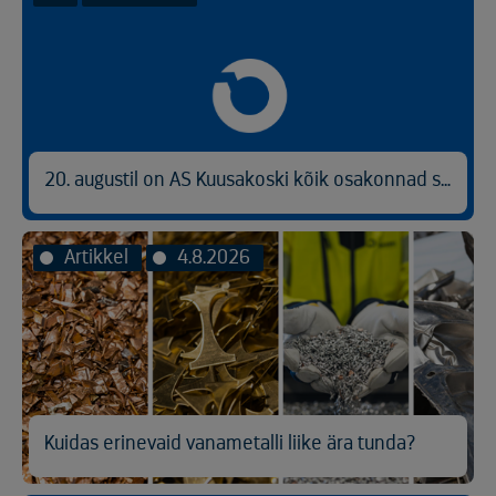
20. augustil on AS Kuusakoski kõik osakonnad suletud
Artikkel
4.8.2026
Kuidas erinevaid vanametalli liike ära tunda?