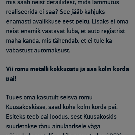
mis saab neist detailidest, mida lammutus
realiseerida ei saa? See jääb kahjuks
enamasti avalikkuse eest peitu. Lisaks ei oma
neist enamik vastavat luba, et auto registrist
maha kanda, mis tähendab, et ei tule ka
vabastust automaksust.
Vii romu metalli kokkuostu ja saa kolm korda
pai!
Tuues oma kasutult seisva romu
Kuusakoskisse, saad kohe kolm korda pai.
Esiteks teeb pai loodus, sest Kuusakoskis
suudetakse tänu ainulaadsele väga