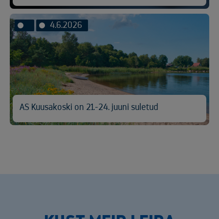
4.6.2026
AS Kuusakoski on 21.-24. juuni suletud