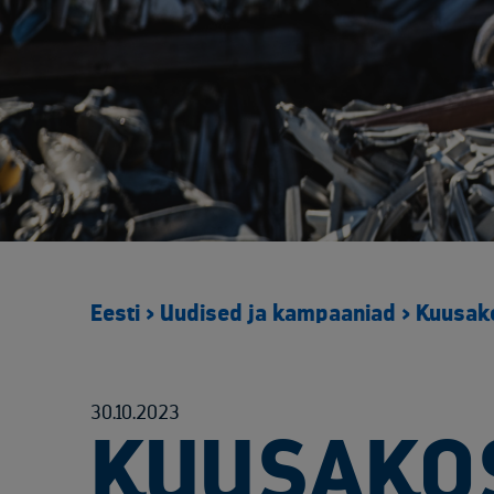
Eesti
>
Uudised ja kampaaniad
>
Kuusako
30.10.2023
KUUSAKO