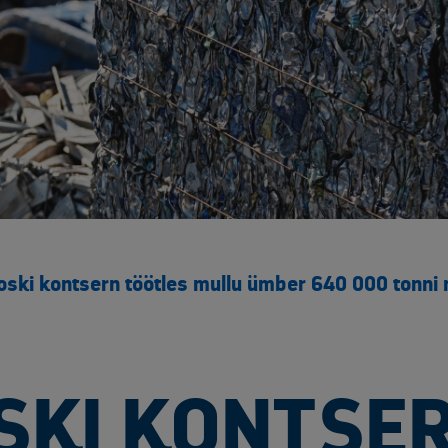
ski kontsern töötles mullu ümber 640 000 tonni m
SKI KONTSE