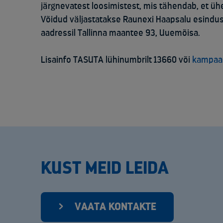
järgnevatest loosimistest, mis tähendab, et ühe
Võidud väljastatakse Raunexi Haapsalu esindus
aadressil Tallinna maantee 93, Uuemõisa.
Lisainfo TASUTA lühinumbrilt 13660 või
kampaa
KUST MEID LEIDA
VAATA KONTAKTE