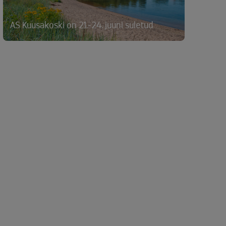
AS Kuusakoski on 21.-24. juuni suletud