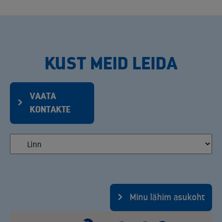
KUST MEID LEIDA
VAATA
KONTAKTE
Minu lähim asukoht