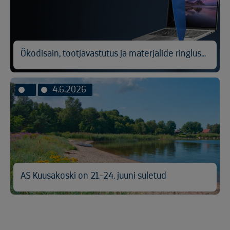
Ökodisain, tootjavastutus ja materjalide ringlussevõtt
4.6.2026
AS Kuusakoski on 21.-24. juuni suletud