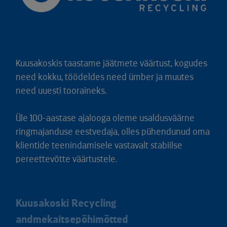
Kuusakoskis taastame jäätmete väärtust, kogudes
need kokku, töödeldes need ümber ja muutes
need uuesti tooraineks.
Üle 100-aastase ajalooga oleme usaldusväärne
ringmajanduse eestvedaja, olles pühendunud oma
klientide teenindamisele vastavalt stabiilse
pereettevõtte väärtustele.
Kuusakoski Recycling
andmekaitsepõhimõtted