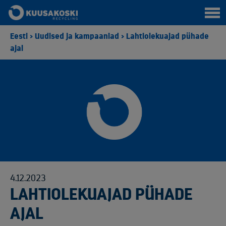
Eesti
>
Uudised ja kampaaniad
>
Lahtiolekuajad pühade
ajal
4.12.2023
LAHTIOLEKUAJAD PÜHADE
AJAL