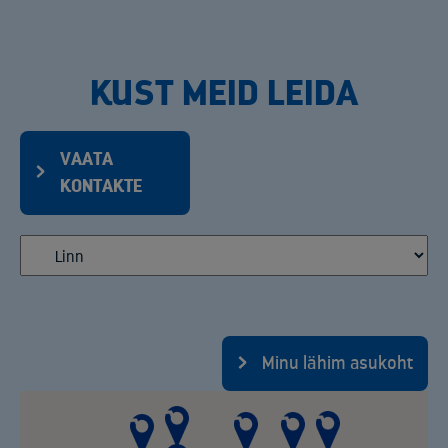
KUST MEID LEIDA
VAATA
KONTAKTE
Minu lähim asukoht