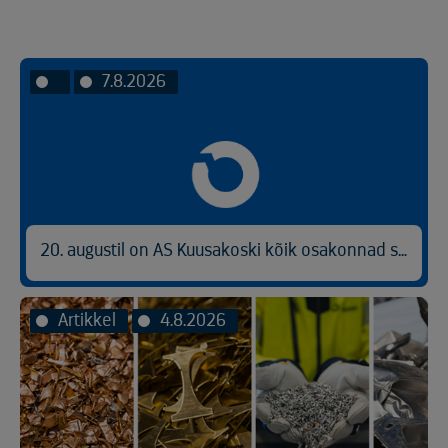
Link
7.8.2026
20. augustil on AS Kuusakoski kõik osakonnad suletud
Artikkel
4.8.2026