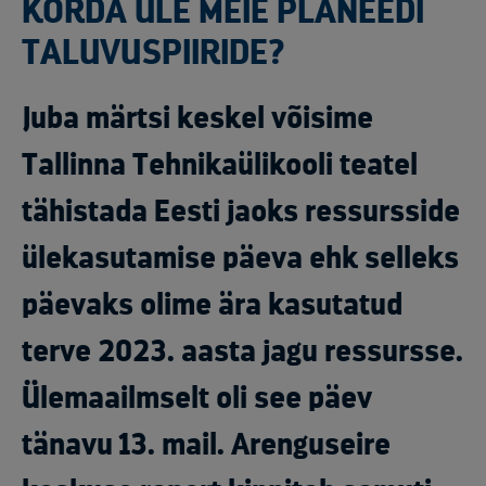
KORDA ÜLE MEIE PLANEEDI
TALUVUSPIIRIDE?
Juba märtsi keskel võisime
Tallinna Tehnikaülikooli teatel
tähistada Eesti jaoks ressursside
ülekasutamise päeva ehk selleks
päevaks olime ära kasutatud
terve 2023. aasta jagu ressursse.
Ülemaailmselt oli see päev
tänavu 13. mail. Arenguseire