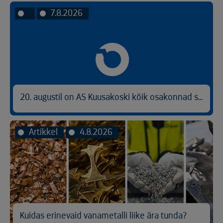
7.8.2026
20. augustil on AS Kuusakoski kõik osakonnad suletud
Artikkel
4.8.2026
Kuidas erinevaid vanametalli liike ära tunda?