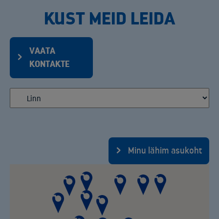
KUST MEID LEIDA
VAATA
KONTAKTE
Minu lähim asukoht