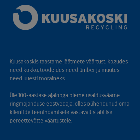
Kuusakoskis taastame jäätmete väärtust, kogudes
need kokku, töödeldes need ümber ja muutes
need uuesti tooraineks.
Üle 100-aastase ajalooga oleme usaldusväärne
ringmajanduse eestvedaja, olles pühendunud oma
klientide teenindamisele vastavalt stabiilse
pereettevõtte väärtustele.