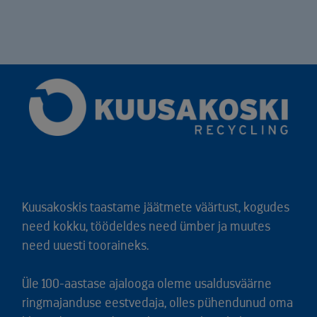
Kuusakoskis taastame jäätmete väärtust, kogudes
need kokku, töödeldes need ümber ja muutes
need uuesti tooraineks.
Üle 100-aastase ajalooga oleme usaldusväärne
ringmajanduse eestvedaja, olles pühendunud oma