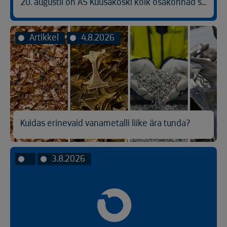
20. augustil on AS Kuusakoski kõik osakonnad suletud
Artikkel
4.8.2026
Kuidas erinevaid vanametalli liike ära tunda?
3.8.2026