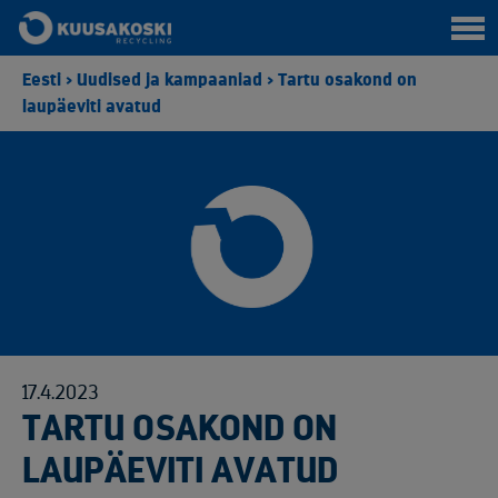
Eesti
>
Uudised ja kampaaniad
>
Tartu osakond on
laupäeviti avatud
17.4.2023
TARTU OSAKOND ON
LAUPÄEVITI AVATUD