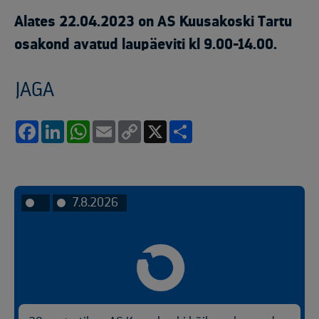
Alates 22.04.2023 on AS Kuusakoski Tartu
osakond avatud laupäeviti kl 9.00-14.00.
JAGA
Facebook
LinkedIn
WhatsApp
Email
Copy
X
Share
Link
7.8.2026