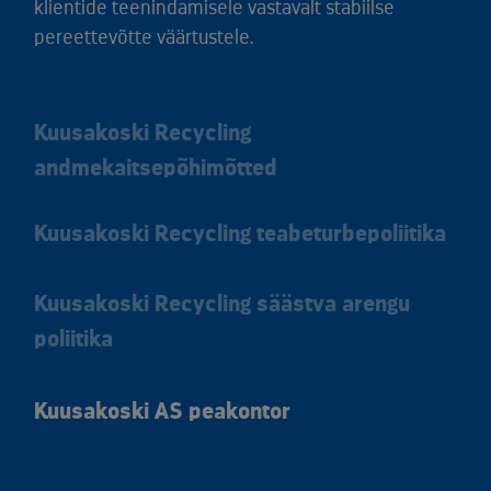
klientide teenindamisele vastavalt stabiilse
pereettevõtte väärtustele.
Kuusakoski Recycling
andmekaitsepõhimõtted
Kuusakoski Recycling teabeturbepoliitika
Kuusakoski Recycling säästva arengu
poliitika
Kuusakoski AS peakontor