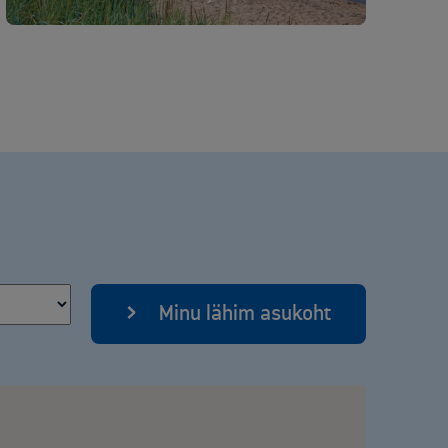
Minu lähim asukoht