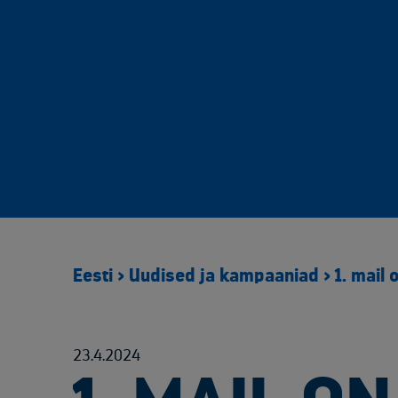
Eesti
>
Uudised ja kampaaniad
>
1. mail
23.4.2024