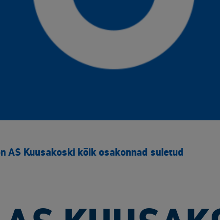
 on AS Kuusakoski kõik osakonnad suletud