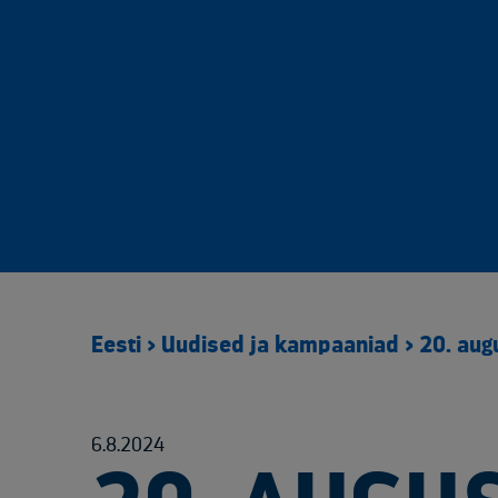
Eesti
>
Uudised ja kampaaniad
>
20. aug
6.8.2024