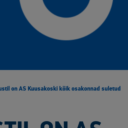
ustil on AS Kuusakoski kõik osakonnad suletud