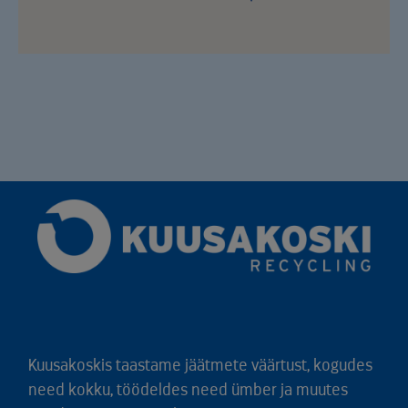
Kuusakoskis taastame jäätmete väärtust, kogudes
need kokku, töödeldes need ümber ja muutes