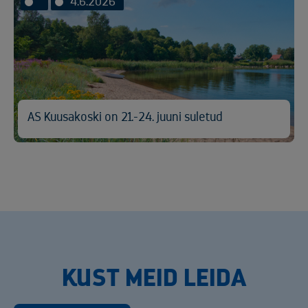
4.6.2026
AS Kuusakoski on 21.-24. juuni suletud
KUST MEID LEIDA