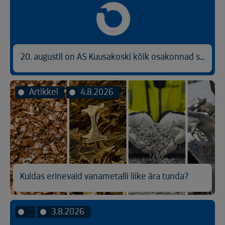
20. augustil on AS Kuusakoski kõik osakonnad suletud
Artikkel
4.8.2026
Kuidas erinevaid vanametalli liike ära tunda?
3.8.2026