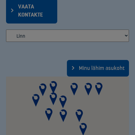
VAATA
KONTAKTE
Minu lähim asukoht