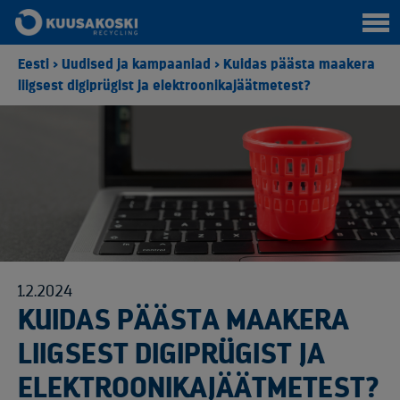
Eesti
>
Uudised ja kampaaniad
>
Kuidas päästa maakera
liigsest digiprügist ja elektroonikajäätmetest?
1.2.2024
KUIDAS PÄÄSTA MAAKERA
LIIGSEST DIGIPRÜGIST JA
ELEKTROONIKAJÄÄTMETEST?