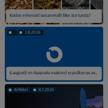
Kuidas erinevaid vanametalli liike ära tunda?
3.8.2026
6.augustil on Haapsalu osakond erandkorras avatud kl 9.00-14.30.
Artikkel
8.7.2026