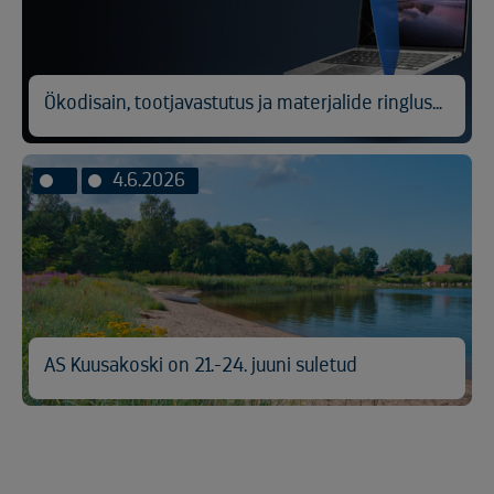
Ökodisain, tootjavastutus ja materjalide ringlussevõtt
4.6.2026
AS Kuusakoski on 21.-24. juuni suletud