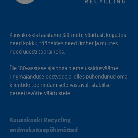
Kuusakoskis taastame jäätmete väärtust, kogudes
need kokku, töödeldes need ümber ja muutes
need uuesti tooraineks.
Üle 100-aastase ajalooga oleme usaldusväärne
ringmajanduse eestvedaja, olles pühendunud oma
klientide teenindamisele vastavalt stabiilse
pereettevõtte väärtustele.
Kuusakoski Recycling
andmekaitsepõhimõtted