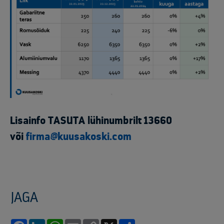
Lisainfo TASUTA lühinumbrilt 13660
või
firma@kuusakoski.com
JAGA