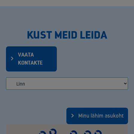
KUST MEID LEIDA
VAATA
KONTAKTE
Minu lähim asukoht