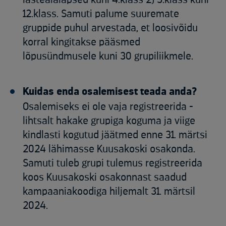
12.klass. Samuti palume suuremate
gruppide puhul arvestada, et loosivõidu
korral kingitakse pääsmed
lõpusündmusele kuni 30 grupiliikmele.
Kuidas enda osalemisest teada anda?
Osalemiseks ei ole vaja registreerida -
lihtsalt hakake grupiga koguma ja viige
kindlasti kogutud jäätmed enne 31. märtsi
2024 lähimasse Kuusakoski osakonda.
Samuti tuleb grupi tulemus registreerida
koos Kuusakoski osakonnast saadud
kampaaniakoodiga hiljemalt 31. märtsil
2024.