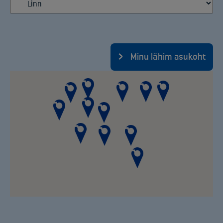
Minu lähim asukoht