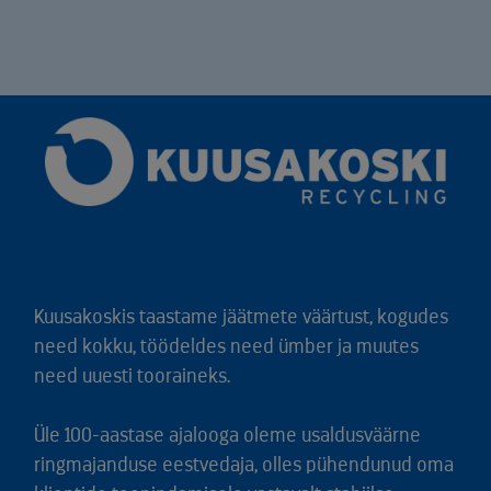
Kuusakoskis taastame jäätmete väärtust, kogudes
need kokku, töödeldes need ümber ja muutes
need uuesti tooraineks.
Üle 100-aastase ajalooga oleme usaldusväärne
ringmajanduse eestvedaja, olles pühendunud oma