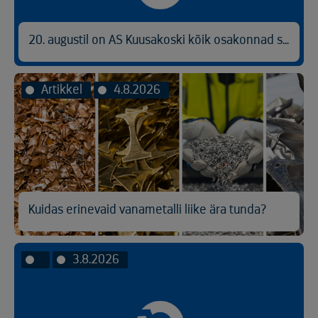
20. augustil on AS Kuusakoski kõik osakonnad suletud
Artikkel
4.8.2026
Kuidas erinevaid vanametalli liike ära tunda?
3.8.2026