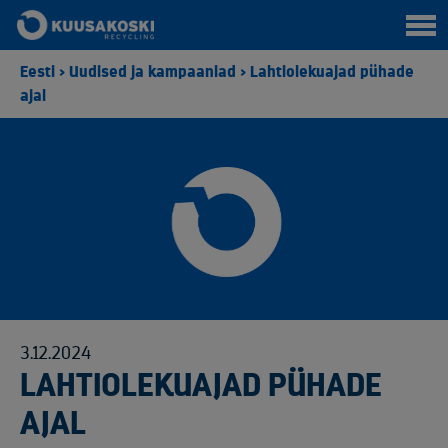
Eesti
>
Uudised ja kampaaniad
>
Lahtiolekuajad pühade
ajal
3.12.2024
LAHTIOLEKUAJAD PÜHADE
AJAL