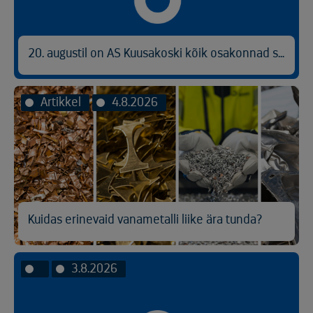
20. augustil on AS Kuusakoski kõik osakonnad suletud
Artikkel
4.8.2026
Kuidas erinevaid vanametalli liike ära tunda?
3.8.2026