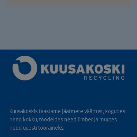
Kuusakoskis taastame jäätmete väärtust, kogudes
need kokku, töödeldes need ümber ja muutes
need uuesti tooraineks.