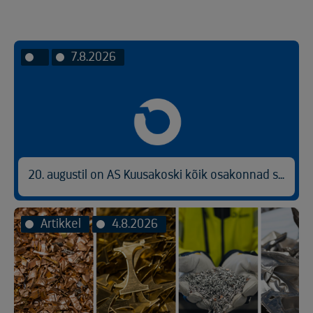
Link
7.8.2026
20. augustil on AS Kuusakoski kõik osakonnad suletud
Artikkel
4.8.2026