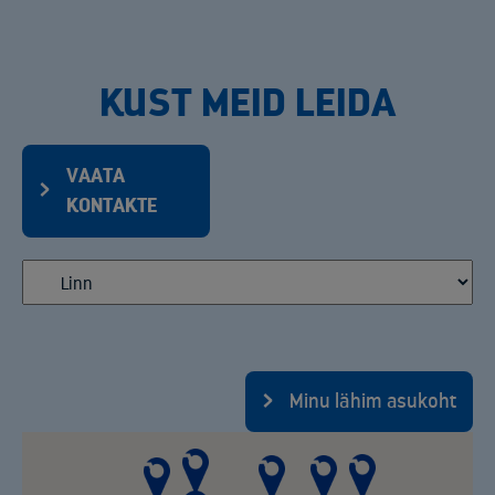
KUST MEID LEIDA
VAATA
KONTAKTE
Minu lähim asukoht