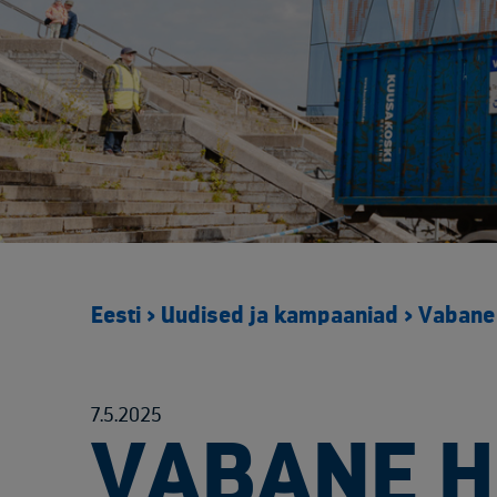
Eesti
>
Uudised ja kampaaniad
>
Vabane 
7.5.2025
VABANE H