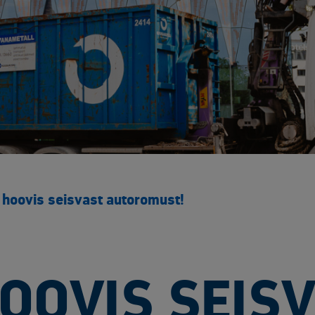
hoovis seisvast autoromust!
OOVIS SEIS