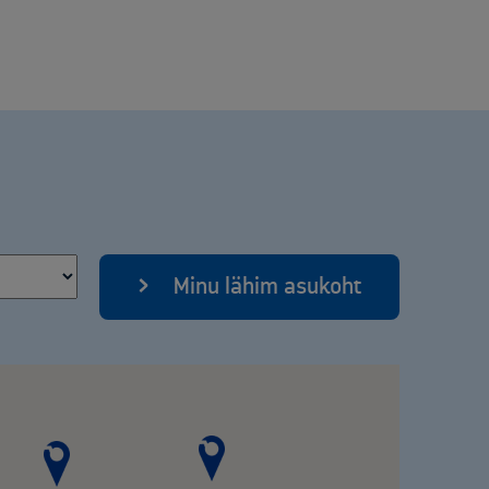
Minu lähim asukoht