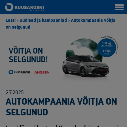
Eesti
>
Uudised ja kampaaniad
>
Autokampaania võitja
on selgunud
2.7.2025
AUTOKAMPAANIA VÕITJA ON
SELGUNUD