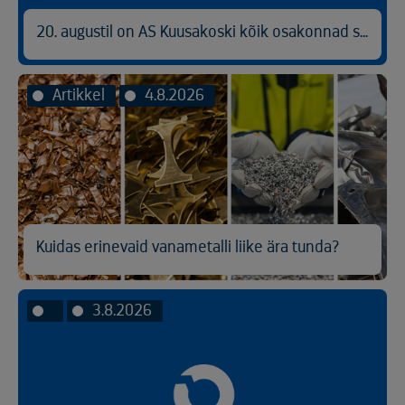
20. augustil on AS Kuusakoski kõik osakonnad suletud
Artikkel
4.8.2026
Kuidas erinevaid vanametalli liike ära tunda?
3.8.2026