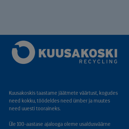
Kuusakoskis taastame jäätmete väärtust, kogudes
need kokku, töödeldes need ümber ja muutes
need uuesti tooraineks.
Üle 100-aastase ajalooga oleme usaldusväärne