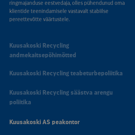
ringmajanduse eestvedaja, olles pühendunud oma
klientide teenindamisele vastavalt stabiilse
pereettevõtte väärtustele.
Kuusakoski Recycling
andmekaitsepõhimõtted
Kuusakoski Recycling teabeturbepoliitika
Kuusakoski Recycling säästva arengu
poliitika
Kuusakoski AS peakontor