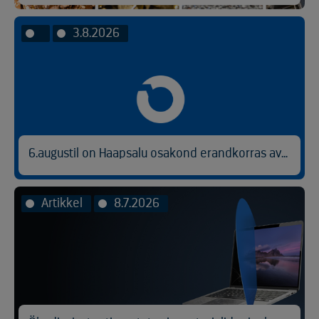
3.8.2026
6.augustil on Haapsalu osakond erandkorras avatud kl 9.00-14.30.
Artikkel
8.7.2026