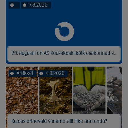
7.8.2026
20. augustil on AS Kuusakoski kõik osakonnad suletud
Artikkel
4.8.2026
Kuidas erinevaid vanametalli liike ära tunda?