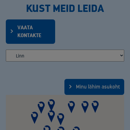
KUST MEID LEIDA
VAATA
KONTAKTE
Minu lähim asukoht