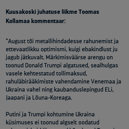
Kuusakoski juhatuse liikme Toomas
Kollamaa kommentaar:
“August tõi metallihindadesse rahunemist ja
ettevaatlikku optimismi, kuigi ebakindlust ju
jagub jätkuvalt. Märkimisväärse arengu on
toonud Donald Trumpi algatused, sealhulgas
vasele kehtestatud tollimaksud,
rahuläbirääkimiste vahendamine Venemaa ja
Ukraina vahel ning kaubanduslepingud ELi,
Jaapani ja Lõuna-Koreaga.
Putini ja Trumpi kohtumine Ukraina
küsimuses ei toonud algselt oodatud