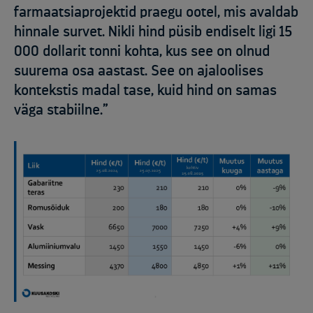
farmaatsiaprojektid praegu ootel, mis avaldab
hinnale survet. Nikli hind püsib endiselt ligi 15
000 dollarit tonni kohta, kus see on olnud
suurema osa aastast. See on ajaloolises
kontekstis madal tase, kuid hind on samas
väga stabiilne.”