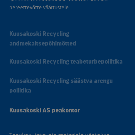
pereettevõtte väärtustele.
Kuusakoski Recycling
andmekaitsepõhimõtted
Kuusakoski Recycling teabeturbepoliitika
Kuusakoski Recycling säästva arengu
poliitika
Kuusakoski AS peakontor