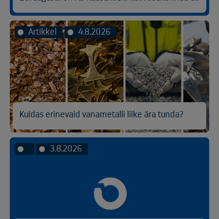
Artikkel
4.8.2026
Kuidas erinevaid vanametalli liike ära tunda?
3.8.2026