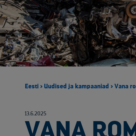
Eesti
>
Uudised ja kampaaniad
>
Vana ro
13.6.2025
VANA ROM