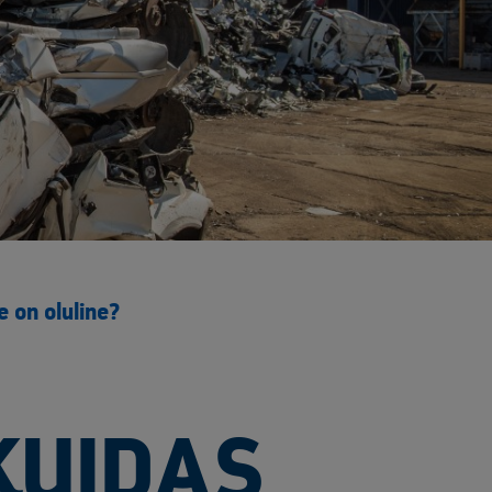
 on oluline?
KUIDAS