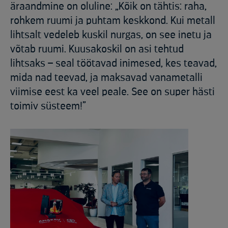
äraandmine on oluline: „Kõik on tähtis: raha,
rohkem ruumi ja puhtam keskkond. Kui metall
lihtsalt vedeleb kuskil nurgas, on see inetu ja
võtab ruumi. Kuusakoskil on asi tehtud
lihtsaks – seal töötavad inimesed, kes teavad,
mida nad teevad, ja maksavad vanametalli
viimise eest ka veel peale. See on super hästi
toimiv süsteem!”