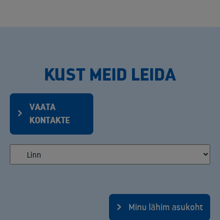
KUST MEID LEIDA
VAATA
KONTAKTE
Minu lähim asukoht