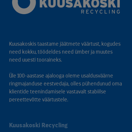
Kuusakoskis taastame jäätmete väärtust, kogudes
need kokku, töödeldes need ümber ja muutes
need uuesti tooraineks.
Üle 100-aastase ajalooga oleme usaldusväärne
ringmajanduse eestvedaja, olles pühendunud oma
klientide teenindamisele vastavalt stabiilse
pereettevõtte väärtustele.
Kuusakoski Recycling