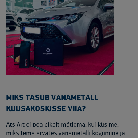
MIKS TASUB VANAMETALL
KUUSAKOSKISSE VIIA?
Ats Art ei pea pikalt mõtlema, kui küsime,
miks tema arvates vanametalli kogumine ja