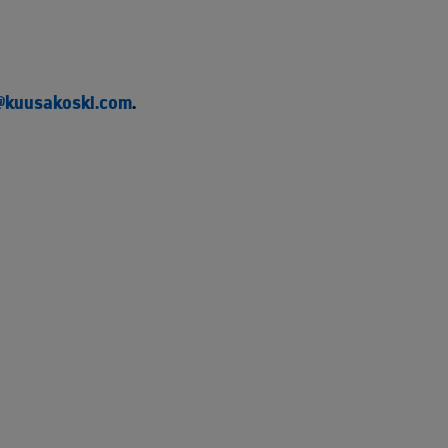
@kuusakoski.com
.