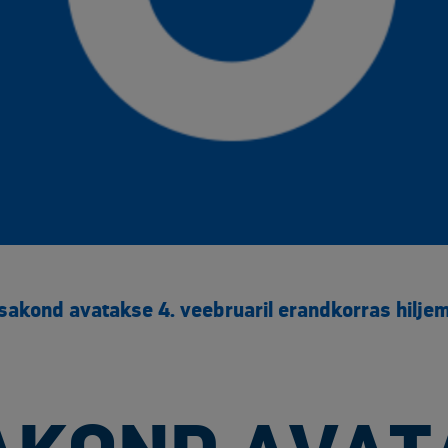
sakond avatakse 4. veebruaril erandkorras hilje