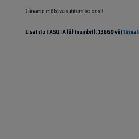
Täname mõistva suhtumise eest!
Lisainfo TASUTA lühinumbrilt 13660 või
firma