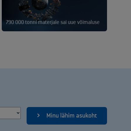
790 000 tonni materjale sai uue võimaluse
Minu lähim asukoht