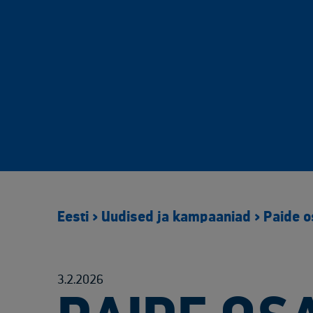
Eesti
>
Uudised ja kampaaniad
>
Paide o
3.2.2026