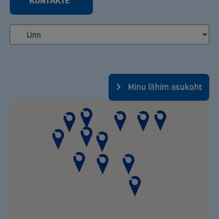
KONTAKTE
Minu lähim asukoht