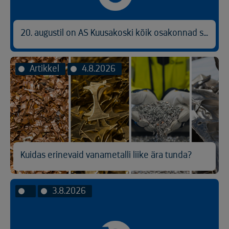
20. augustil on AS Kuusakoski kõik osakonnad suletud
Artikkel
4.8.2026
Kuidas erinevaid vanametalli liike ära tunda?
3.8.2026