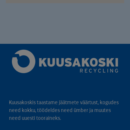
Kuusakoskis taastame jäätmete väärtust, kogudes
need kokku, töödeldes need ümber ja muutes
need uuesti tooraineks.