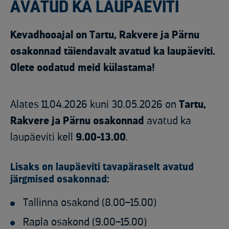
AVATUD KA LAUPÄEVITI
Kevadhooajal on Tartu, Rakvere ja Pärnu
osakonnad täiendavalt avatud ka laupäeviti.
Olete oodatud meid külastama!
Alates 11.04.2026 kuni 30.05.2026 on
Tartu,
Rakvere ja Pärnu osakonnad
avatud ka
laupäeviti kell
9.00-13.00
.
Lisaks on laupäeviti tavapäraselt avatud
järgmised osakonnad:
Tallinna osakond (8.00–15.00)
Rapla osakond (9.00–15.00)