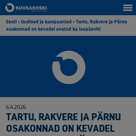
Eesti
>
Uudised ja kampaaniad
>
Tartu, Rakvere ja Pärnu
osakonnad on kevadel avatud ka laupäeviti
6.4.2026
TARTU, RAKVERE JA PÄRNU
OSAKONNAD ON KEVADEL