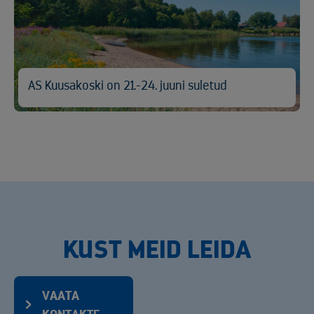
AS Kuusakoski on 21.-24. juuni suletud
KUST MEID LEIDA
VAATA