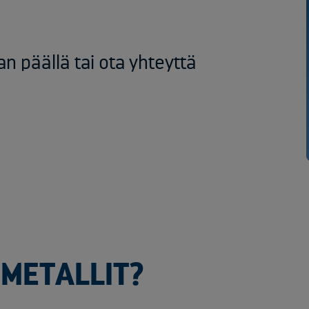
 päällä tai ota yhteyttä
 METALLIT?