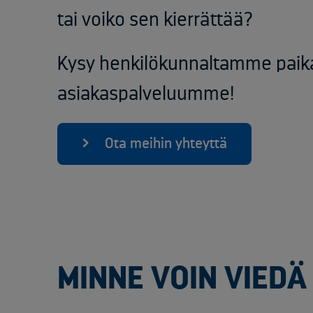
tai voiko sen kierrättää?
Kysy henkilökunnaltamme paikan
asiakaspalveluumme!
Ota meihin yhteyttä
MINNE VOIN VIEDÄ