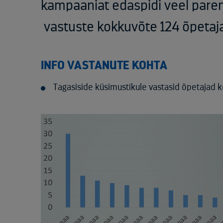
kampaaniat edaspidi veel pare
vastuste kokkuvõte 124 õpetaja
INFO VASTANUTE KOHTA
Tagasiside küsimustikule vastasid õpetajad k