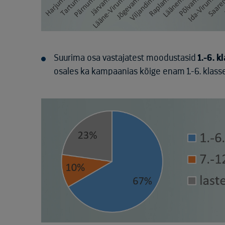
Suurima osa vastajatest moodustasid
1.-6. 
osales ka kampaanias kõige enam 1.-6. klasse