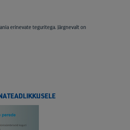
ania erinevate teguritega. Järgnevalt on
NATEADLIKKUSELE