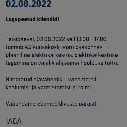
02.08.2022
Lugupeetud kliendid!
Teisipäeval, 02.08.2022 kell 13:00 - 17:00
toimub AS Kuusakoski Võru osakonnas
plaaniline elektrikatkestus. Elektrikatkestuse
tegemine on vajalik alajaama hoolduse tõttu.
Nimetatud ajavahemikul vanametalli
kaalumist ja vormistamist ei toimu.
Vabandame ebameeldivuste pärast!
JAGA