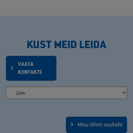
KUST MEID LEIDA
VAATA
KONTAKTE
Minu lähim asukoht