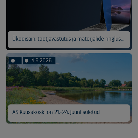
Ökodisain, tootjavastutus ja materjalide ringlussevõtt
4.6.2026
AS Kuusakoski on 21.-24. juuni suletud