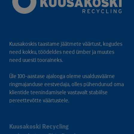
Kuusakoskis taastame jäätmete väärtust, kogudes
need kokku, töödeldes need ümber ja muutes
need uuesti tooraineks.
Üle 100-aastase ajalooga oleme usaldusväärne
ringmajanduse eestvedaja, olles pühendunud oma
klientide teenindamisele vastavalt stabiilse
pereettevõtte väärtustele.
Kuusakoski Recycling