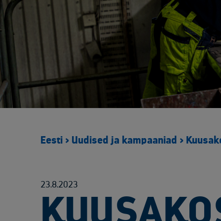
Eesti
>
Uudised ja kampaaniad
>
Kuusako
23.8.2023
KUUSAKOS