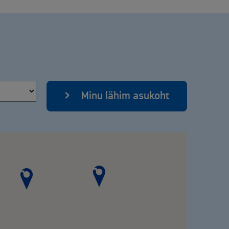
Minu lähim asukoht