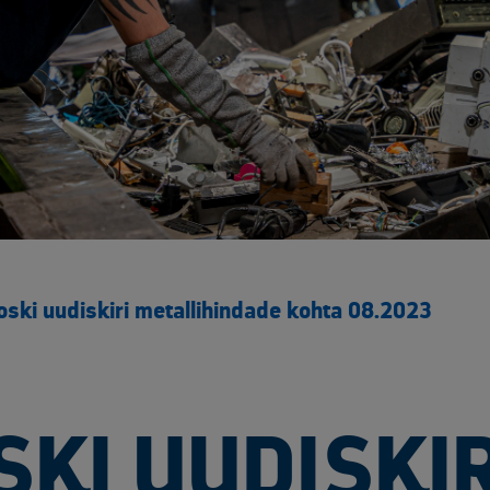
ski uudiskiri metallihindade kohta 08.2023
KI UUDISKIR