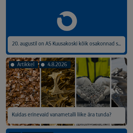
20. augustil on AS Kuusakoski kõik osakonnad suletud
Artikkel
4.8.2026
Kuidas erinevaid vanametalli liike ära tunda?