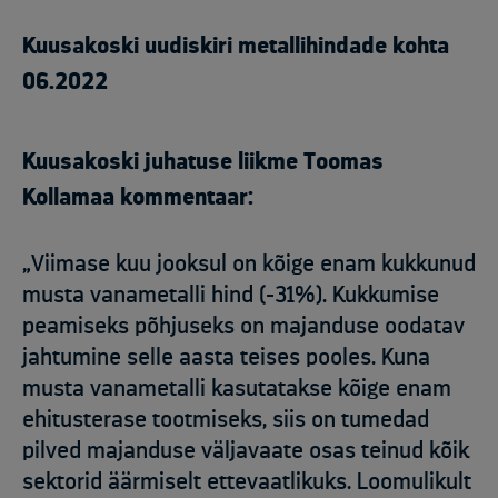
Kuusakoski uudiskiri metallihindade kohta
06.2022
Kuusakoski juhatuse liikme Toomas
Kollamaa kommentaar:
„Viimase kuu jooksul on kõige enam kukkunud
musta vanametalli hind (-31%). Kukkumise
peamiseks põhjuseks on majanduse oodatav
jahtumine selle aasta teises pooles. Kuna
musta vanametalli kasutatakse kõige enam
ehitusterase tootmiseks, siis on tumedad
pilved majanduse väljavaate osas teinud kõik
sektorid äärmiselt ettevaatlikuks. Loomulikult