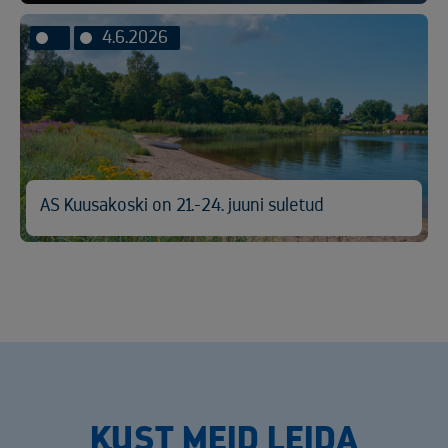
4.6.2026
AS Kuusakoski on 21.-24. juuni suletud
KUST MEID LEIDA