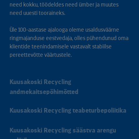
need kokku, töödeldes need ümber ja muutes
need uuesti tooraineks.
Üle 100-aastase ajalooga oleme usaldusväärne
ringmajanduse eestvedaja, olles pühendunud oma
klientide teenindamisele vastavalt stabiilse
pereettevõtte väärtustele.
Kuusakoski Recycling
andmekaitsepõhimõtted
Kuusakoski Recycling teabeturbepoliitika
Kuusakoski Recycling säästva arengu