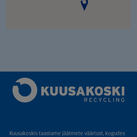
Kuusakoskis taastame jäätmete väärtust, kogudes