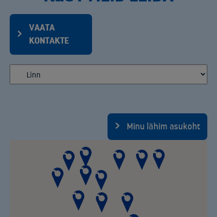
VAATA
KONTAKTE
Minu lähim asukoht