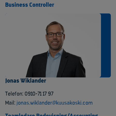
Business Controller
Jonas Wiklander
Telefon: 0910-71 17 97
Mail:
jonas.wiklander@kuusakoski.com