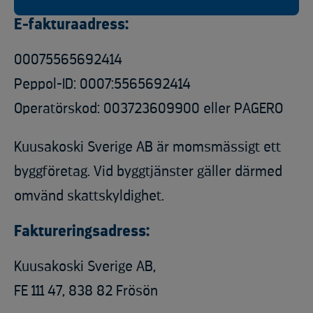
E-fakturaadress:
00075565692414
Peppol-ID: 0007:5565692414
Operatörskod: 003723609900 eller PAGERO
Kuusakoski Sverige AB är momsmässigt ett
byggföretag. Vid byggtjänster gäller därmed
omvänd skattskyldighet.
Faktureringsadress:
Kuusakoski Sverige AB,
FE 111 47, 838 82 Frösön