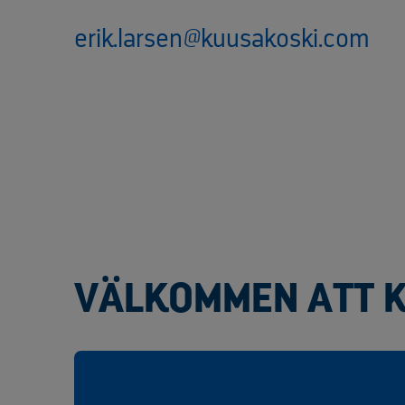
erik.larsen@kuusakoski.com
VÄLKOMMEN ATT 