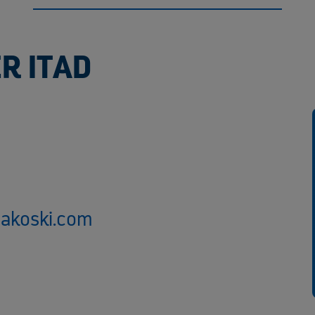
R ITAD
sakoski.com