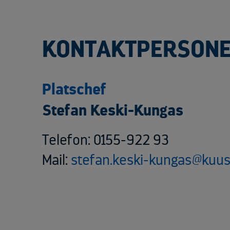
KONTAKTPERSONE
Platschef
Stefan Keski-Kungas
Telefon: 0155-922 93
Mail:
stefan.keski-kungas@kuu