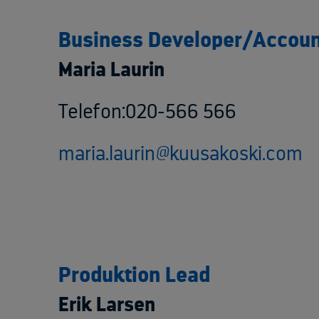
Business Developer/Accou
Maria Laurin
Telefon:020-566 566
maria.laurin@kuusakoski.com
Produktion Lead
Erik Larsen