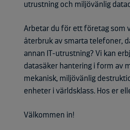
Umeå
utrustning och miljövänlig data
Vetlanda
Kontaktformulär
Arbetar du för ett företag som v
återbruk av smarta telefoner, da
annan IT-utrustning? Vi kan erbj
datasäker hantering i form av 
mekanisk, miljövänlig destruk
enheter i världsklass. Hos er ell
Välkommen in!