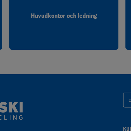
Huvudkontor och ledning
KU