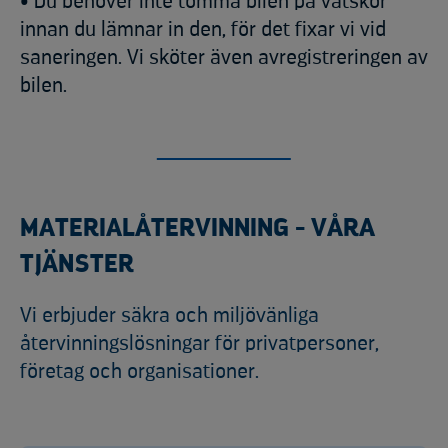
• Du behöver inte tömma bilen på vätskor
innan du lämnar in den, för det fixar vi vid
saneringen. Vi sköter även avregistreringen av
bilen.
MATERIALÅTERVINNING - VÅRA
TJÄNSTER
Vi erbjuder säkra och miljövänliga
återvinningslösningar för privatpersoner,
företag och organisationer.