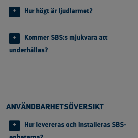
Hur högt är ljudlarmet?
Kommer SBS:s mjukvara att
underhållas?
ANVÄNDBARHETSÖVERSIKT
Hur levereras och installeras SBS-
enheterna?