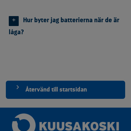
Hur byter jag batterierna när de är
låga?
Återvänd till startsidan