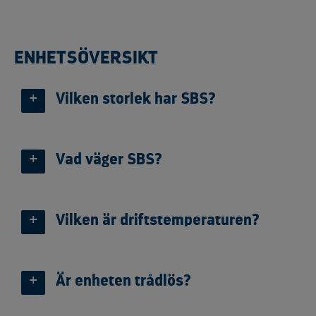
ENHETSÖVERSIKT
Vilken storlek har SBS?
Vad väger SBS?
Vilken är driftstemperaturen?
Är enheten trådlös?