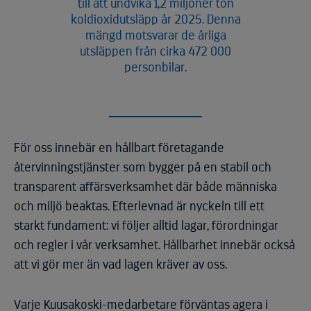
till att undvika 1,2 miljoner ton
koldioxidutsläpp år 2025. Denna
mängd motsvarar de årliga
utsläppen från cirka 472 000
personbilar.
För oss innebär en hållbart företagande
återvinningstjänster som bygger på en stabil och
transparent affärsverksamhet där både människa
och miljö beaktas. Efterlevnad är nyckeln till ett
starkt fundament: vi följer alltid lagar, förordningar
och regler i vår verksamhet. Hållbarhet innebär också
att vi gör mer än vad lagen kräver av oss.
Varje Kuusakoski-medarbetare förväntas agera i