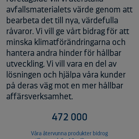
avfallsmaterialets värde genom att
bearbeta det till nya, värdefulla
råvaror. Vi vill ge vårt bidrag för att
minska klimatförändringarna och
hantera andra hinder för hållbar
utveckling. Vi vill vara en del av
lösningen och hjälpa våra kunder
på deras väg mot en mer hållbar
affärsverksamhet.
4
7
2
0
0
0
Våra återvunna produkter bidrog