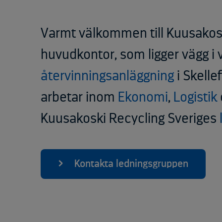
Varmt välkommen till Kuusakosk
huvudkontor, som ligger vägg i
återvinningsanläggning
i Skelle
arbetar inom
Ekonomi
,
Logistik
Kuusakoski Recycling Sveriges
Kontakta ledningsgruppen