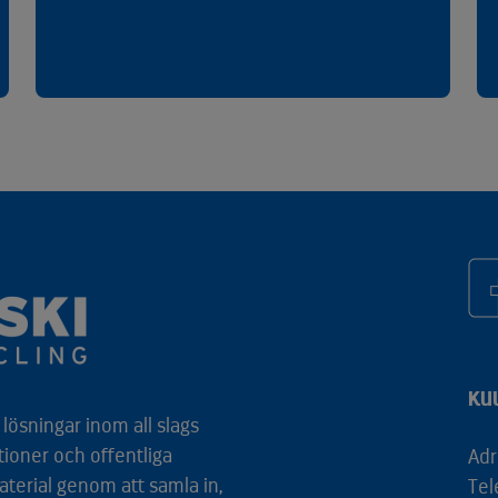
KU
lösningar inom all slags
tioner och offentliga
Adr
aterial genom att samla in,
Tel