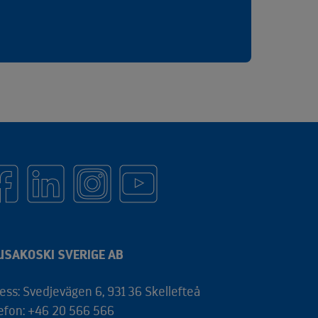
USAKOSKI SVERIGE AB
ess: Svedjevägen 6, 931 36 Skellefteå
efon: +46 20 566 566