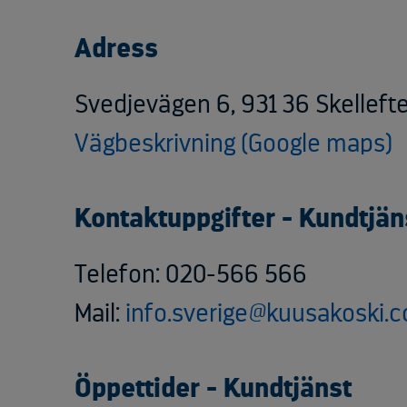
Adress
Svedjevägen 6, 931 36 Skelleft
Vägbeskrivning (Google maps)
Kontaktuppgifter - Kundtjän
Telefon: 020-566 566
Mail:
info.sverige@kuusakoski.
Öppettider - Kundtjänst