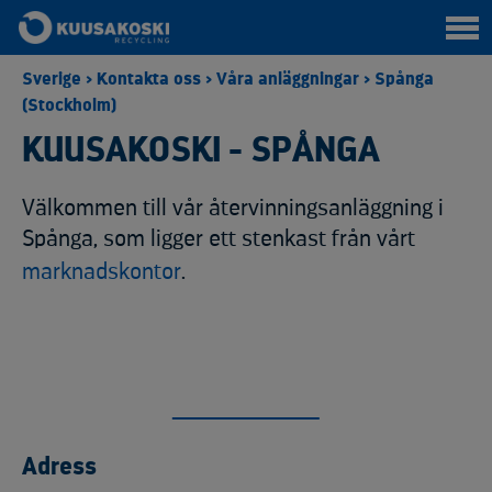
Sverige
>
Kontakta oss
>
Våra anläggningar
>
Spånga
(Stockholm)
KUUSAKOSKI - SPÅNGA
Välkommen till vår återvinningsanläggning i
Spånga, som ligger ett stenkast från vårt
marknadskontor
.
Adress