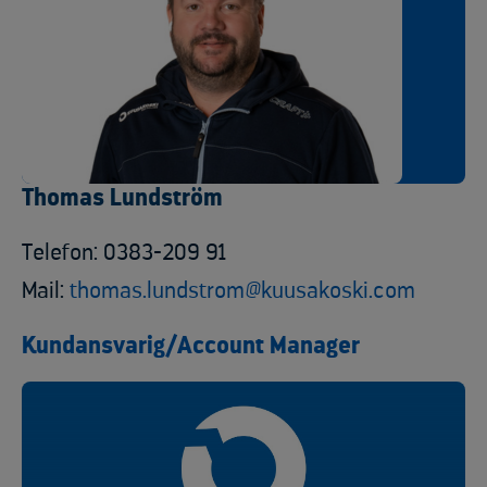
Thomas Lundström
Telefon: 0383-209 91
Mail:
thomas.lundstrom@kuusakoski.com
Kundansvarig/Account Manager