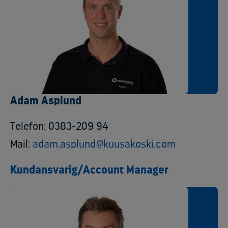
Adam Asplund
Telefon: 0383-209 94
Mail:
adam.asplund@kuusakoski.com
Kundansvarig/Account Manager