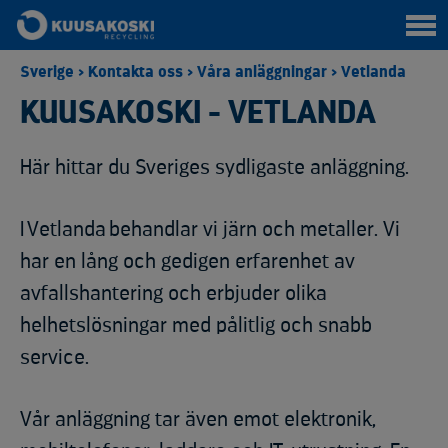
Sverige
>
Kontakta oss
>
Våra anläggningar
>
Vetlanda
KUUSAKOSKI - VETLANDA
Här hittar du Sveriges sydligaste anläggning.
I
Vetlanda
behandlar vi järn och metaller. Vi
har en lång och gedigen erfarenhet av
avfallshantering och erbjuder olika
helhetslösningar med pålitlig och snabb
service.
Vår anläggning tar även emot elektronik,