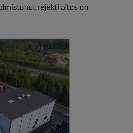
almistunut rejektilaitos on