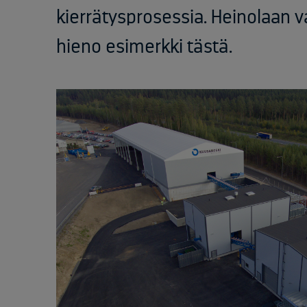
kierrätysprosessia. Heinolaan v
hieno esimerkki tästä.