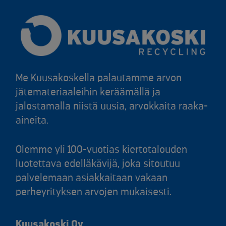
Me Kuusakoskella palautamme arvon
jätemateriaaleihin keräämällä ja
jalostamalla niistä uusia, arvokkaita raaka-
aineita.
Olemme yli 100-vuotias kiertotalouden
luotettava edelläkävijä, joka sitoutuu
palvelemaan asiakkaitaan vakaan
perheyrityksen arvojen mukaisesti.
Kuusakoski Oy