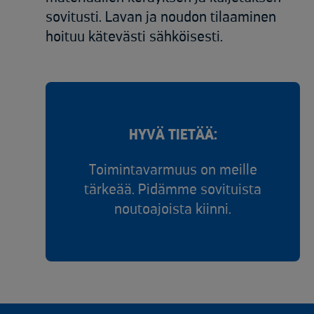
sovitusti. Lavan ja noudon tilaaminen
hoituu kätevästi sähköisesti.
HYVÄ TIETÄÄ:
Toimintavarmuus on meille
tärkeää. Pidämme sovituista
noutoajoista kiinni.​