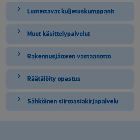
Luotettavat kuljetuskumppanit
Muut käsittelypalvelut
Rakennusjätteen vastaanotto
Räätälöity opastus
Sähköinen siirtoasiakirjapalvelu