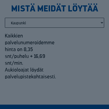
MISTÄ MEIDÄT LÖYTÄÄ
Kaikkien
palvelunumeroidemme
hinta on 8,35
snt/puhelu + 16,69
snt/min.
Aukioloajat löydät
palvelupistekohtaisesti.