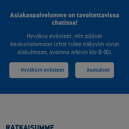
Asiakaspalvelumme on tavoitettavissa
chatissa!
Hyväksy evästeet, niin pääset
keskustelemaan (chat tulee näkyviin sivun
alakulmaan, avoinna arkisin klo 8-16).
Hyväksyn evästeet
Asetukset
RATKAISUMME