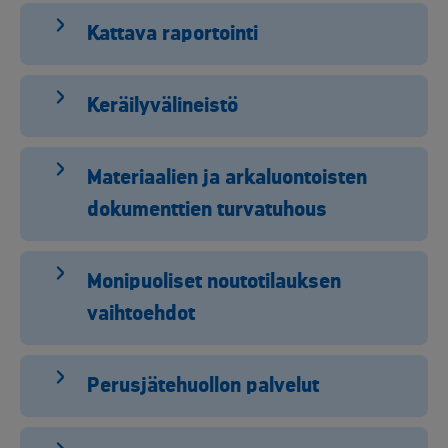
Kattava raportointi
Keräilyvälineistö
Materiaalien ja arkaluontoisten
dokumenttien turvatuhous
Monipuoliset noutotilauksen
vaihtoehdot
Perusjätehuollon palvelut