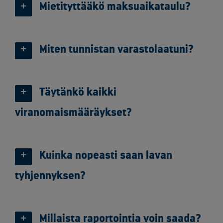
Mietityttääkö maksuaikataulu?
Miten tunnistan varastolaatuni?
Täytänkö kaikki
viranomaismääräykset?
Kuinka nopeasti saan lavan
tyhjennyksen?
Millaista raportointia voin saada?