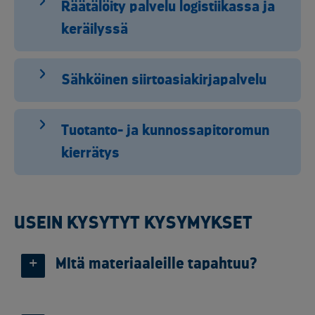
Räätälöity palvelu logistiikassa ja
keräilyssä
Sähköinen siirtoasiakirjapalvelu
Tuotanto- ja kunnossapitoromun
kierrätys
USEIN KYSYTYT KYSYMYKSET
MItä materiaaleille tapahtuu?