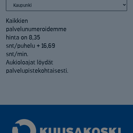
Kaikkien
palvelunumeroidemme
hinta on 8,35
snt/puhelu + 16,69
snt/min.
Aukioloajat löydät
palvelupistekohtaisesti.