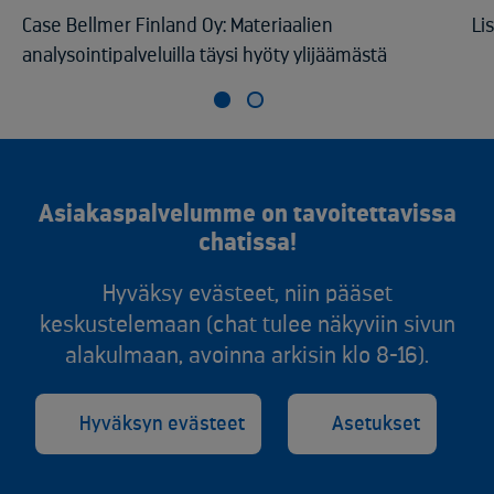
Case Bellmer Finland Oy: Materiaalien
Li
analysointipalveluilla täysi hyöty ylijäämästä
Asiakaspalvelumme on tavoitettavissa
chatissa!
Hyväksy evästeet, niin pääset
keskustelemaan (chat tulee näkyviin sivun
alakulmaan, avoinna arkisin klo 8-16).
Hyväksyn evästeet
Asetukset