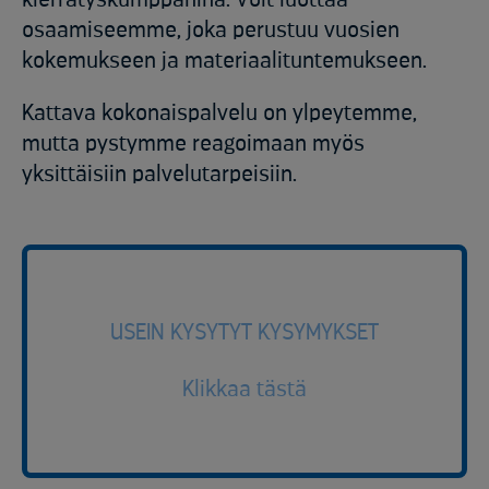
osaamiseemme, joka perustuu vuosien
kokemukseen ja materiaalituntemukseen.
Kattava kokonaispalvelu on ylpeytemme,
mutta pystymme reagoimaan myös
yksittäisiin palvelutarpeisiin.
USEIN KYSYTYT KYSYMYKSET
Klikkaa tästä