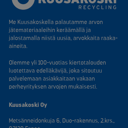
Me Kuusakoskella palautamme arvon
jätemateriaaleihin keräämällä ja
jalostamalla niistä uusia, arvokkaita raaka-
aineita.
Olemme yli 100-vuotias kiertotalouden
luotettava edelläkävijä, joka sitoutuu
palvelemaan asiakkaitaan vakaan
perheyrityksen arvojen mukaisesti.
Kuusakoski Oy
Metsänneidonkuja 6, Duo-rakennus, 2.krs.,