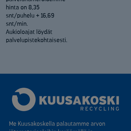
hinta on 8,35
snt/puhelu + 16,69
snt/min.
Aukioloajat löydät
palvelupistekohtaisesti.
Me Kuusakoskella palautamme arvon