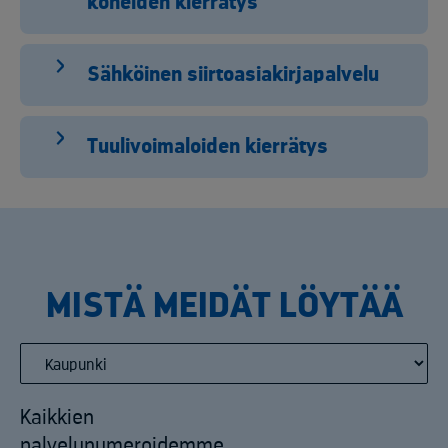
koneiden kierrätys
Sähköinen siirtoasiakirjapalvelu
Tuulivoimaloiden kierrätys
MISTÄ MEIDÄT LÖYTÄÄ
Kaikkien
palvelunumeroidemme