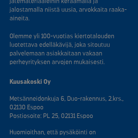
jätemateriaaleihin keräämällä ja
jalostamalla niistä uusia, arvokkaita raaka-
aineita.
Olemme yli 100-vuotias kiertotalouden
luotettava edelläkävijä, joka sitoutuu
palvelemaan asiakkaitaan vakaan
perheyrityksen arvojen mukaisesti.
Kuusakoski Oy
Metsänneidonkuja 6, Duo-rakennus, 2.krs.,
02130 Espoo
Postiosoite: PL 25, 02131 Espoo
Huomioithan, että pysäköinti on