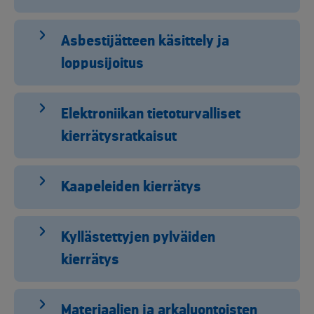
Asbestijätteen käsittely ja
loppusijoitus
Elektroniikan tietoturvalliset
kierrätysratkaisut
Kaapeleiden kierrätys
Kyllästettyjen pylväiden
kierrätys
Materiaalien ja arkaluontoisten