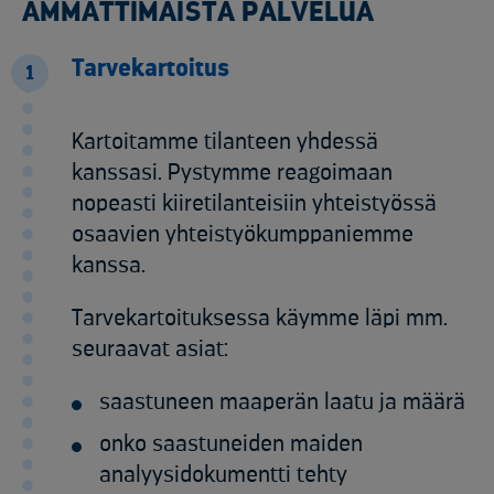
AMMATTIMAISTA PALVELUA
Tarvekartoitus
1
Kartoitamme tilanteen yhdessä
kanssasi. Pystymme reagoimaan
nopeasti kiiretilanteisiin yhteistyössä
osaavien yhteistyökumppaniemme
kanssa. ​
Tarvekartoituksessa käymme läpi mm.
seuraavat asiat:​
saastuneen maaperän laatu ja määrä​
onko saastuneiden maiden
analyysidokumentti tehty ​