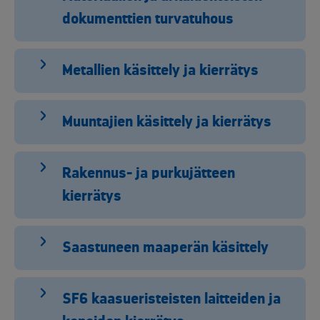
dokumenttien turvatuhous
Metallien käsittely ja kierrätys
Muuntajien käsittely ja kierrätys
Rakennus- ja purkujätteen
kierrätys
Saastuneen maaperän käsittely
SF6 kaasueristeisten laitteiden ja