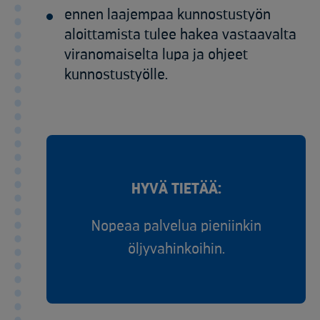
ennen laajempaa kunnostustyön
aloittamista tulee hakea vastaavalta
viranomaiselta lupa ja ohjeet
kunnostustyölle.
HYVÄ TIETÄÄ:
Nopeaa palvelua pieniinkin
öljyvahinkoihin.