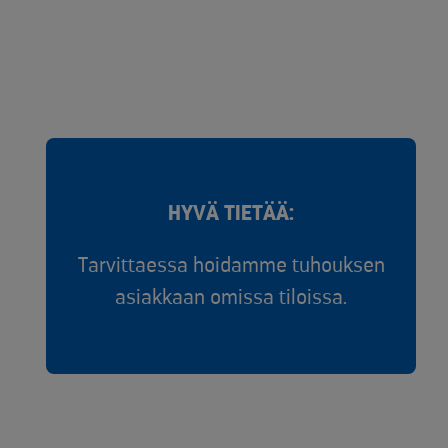
HYVÄ TIETÄÄ:
Tarvittaessa hoidamme tuhouksen
asiakkaan omissa tiloissa.