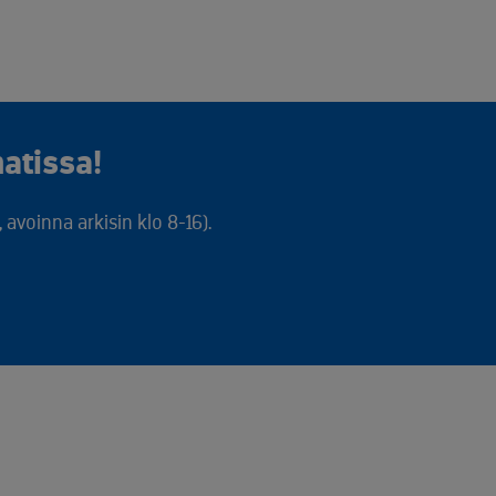
atissa!
avoinna arkisin klo 8-16).