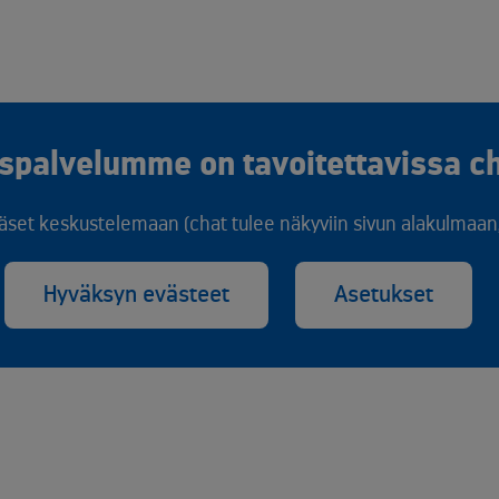
spalvelumme on tavoitettavissa ch
äset keskustelemaan (chat tulee näkyviin sivun alakulmaan, 
Hyväksyn evästeet
Asetukset