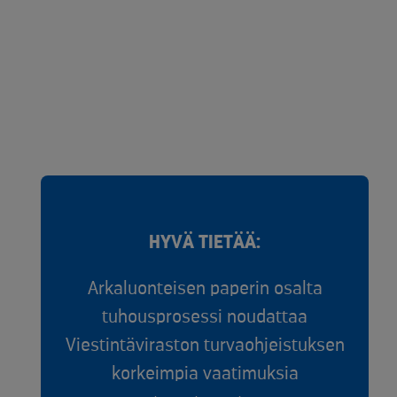
HYVÄ TIETÄÄ:
Arkaluonteisen paperin osalta
tuhousprosessi noudattaa
Viestintäviraston turvaohjeistuksen
korkeimpia vaatimuksia